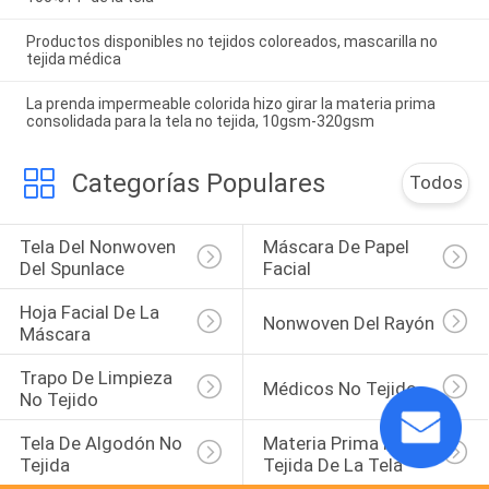
Productos disponibles no tejidos coloreados, mascarilla no
tejida médica
La prenda impermeable colorida hizo girar la materia prima
consolidada para la tela no tejida, 10gsm-320gsm
Categorías Populares
Todos
Tela Del Nonwoven 
Máscara De Papel 
Del Spunlace
Facial
Hoja Facial De La 
Nonwoven Del Rayón
Máscara
Trapo De Limpieza 
Médicos No Tejido
No Tejido
Tela De Algodón No 
Materia Prima No 
Tejida
Tejida De La Tela