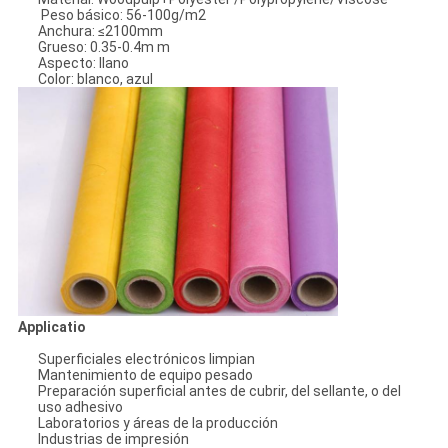
Peso básico: 56-100g/m2
CITA
Anchura: ≤2100mm
Grueso: 0.35-0.4m m
Aspecto: llano
Color: blanco, azul
MAPA
DEL
SITIO
PRIVACY
POLICY
Applicatio
Superficiales electrónicos limpian
Mantenimiento de equipo pesado
Preparación superficial antes de cubrir, del sellante, o del
uso adhesivo
Laboratorios y áreas de la producción
Industrias de impresión