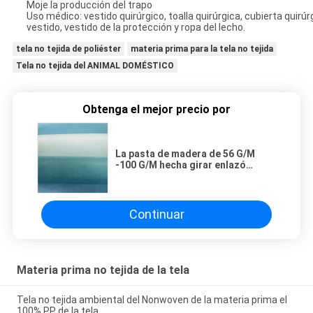
Moje la producción del trapo
Uso médico: vestido quirúrgico, toalla quirúrgica, cubierta quirú
vestido, vestido de la protección y ropa del lecho.
tela no tejida de poliéster
materia prima para la tela no tejida
Tela no tejida del ANIMAL DOMÉSTICO
Obtenga el mejor precio por
La pasta de madera de 56 G/M
-100 G/M hecha girar enlazó
grueso no tejido del rollo 0.35-
0.4m m de la tela
Continuar
Materia prima no tejida de la tela
Tela no tejida ambiental del Nonwoven de la materia prima el
100% PP de la tela