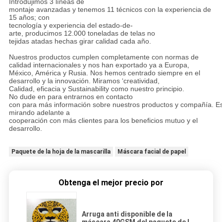
Introdujimos 3 líneas de
montaje avanzadas y tenemos 11 técnicos con la experiencia de
15 años; con
tecnología y experiencia del estado-de-
arte, producimos 12.000 toneladas de telas no
tejidas atadas hechas girar calidad cada año.
Nuestros productos cumplen completamente con normas de
calidad internacionales y nos han exportado ya a Europa,
México, América y Rusia. Nos hemos centrado siempre en el
desarrollo y la innovación. Miramos ‘creatividad,
Calidad, eficacia y Sustainability como nuestro principio.
No dude en para entrarnos en contacto
con para más información sobre nuestros productos y compañía. 
mirando adelante a
cooperación con más clientes para los beneficios mutuo y el
desarrollo.
Paquete de la hoja de la mascarilla
Máscara facial de papel
Obtenga el mejor precio por
Arruga anti disponible de la
máscara 40GSM del paquete de la