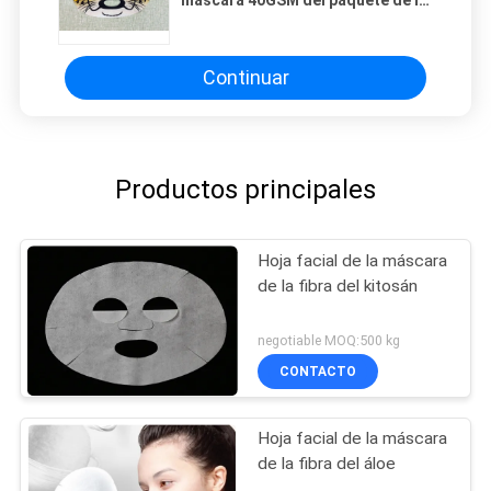
hoja facial animal de la máscara
Continuar
Productos principales
Hoja facial de la máscara
de la fibra del kitosán
negotiable MOQ:500 kg
CONTACTO
Hoja facial de la máscara
de la fibra del áloe