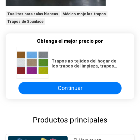
Toallitas para salas blancas
Médico moje los trapos
Trapos de Spunlace
Obtenga el mejor precio por
Trapos no tejidos del hogar de
los trapos de limpieza, trapos
disponibles de la mano para los
restaurantes
Continuar
Productos principales