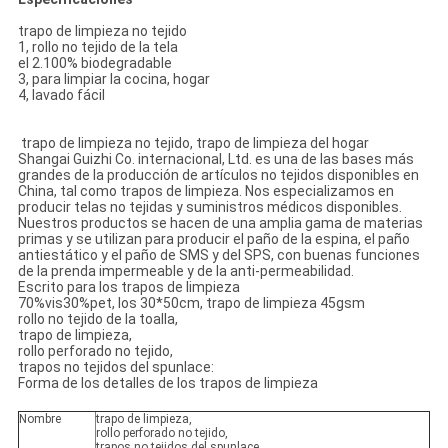
trapo de limpieza no tejido
1, rollo no tejido de la tela
el 2.100% biodegradable
3, para limpiar la cocina, hogar
4, lavado fácil
trapo de limpieza no tejido, trapo de limpieza del hogar
Shangai Guizhi Co. internacional, Ltd. es una de las bases más
grandes de la producción de artículos no tejidos disponibles en
China, tal como trapos de limpieza. Nos especializamos en
producir telas no tejidas y suministros médicos disponibles.
Nuestros productos se hacen de una amplia gama de materias
primas y se utilizan para producir el paño de la espina, el paño
antiestático y el paño de SMS y del SPS, con buenas funciones
de la prenda impermeable y de la anti-permeabilidad.
Escrito para los trapos de limpieza
70%vis30%pet, los 30*50cm, trapo de limpieza 45gsm
rollo no tejido de la toalla,
trapo de limpieza,
rollo perforado no tejido,
trapos no tejidos del spunlace:
Forma de los detalles de los trapos de limpieza
Nombre
trapo de limpieza,
rollo perforado no tejido,
trapos no tejidos del spunlace