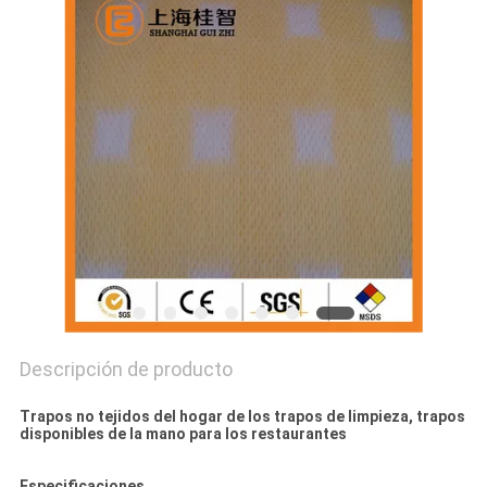
CITA
MAPA
DEL
SITIO
PRIVACY
POLICY
Descripción de producto
Trapos no tejidos del hogar de los trapos de limpieza, trapos
disponibles de la mano para los restaurantes
Especificaciones