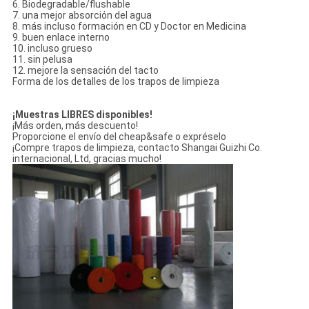
6. Biodegradable/flushable
7. una mejor absorción del agua
8. más incluso formación en CD y Doctor en Medicina
9. buen enlace interno
10. incluso grueso
11. sin pelusa
12. mejore la sensación del tacto
Forma de los detalles de los trapos de limpieza
¡Muestras LIBRES disponibles!
¡Más orden, más descuento!
Proporcione el envío del cheap&safe o expréselo
¡Compre trapos de limpieza, contacto Shangai Guizhi Co.
internacional, Ltd, gracias mucho!