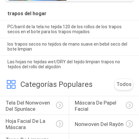
trapos del hogar
PC/barril de la tela no tejida 120 de los rollos de los trapos
secos en el bote para los trapos mojados
los trapos secos no tejidos de mano suave en bebé seco del
bote limpian
Las hojas no tejidas wet/DRY del tejido limpian trapos no
tejidos del rollo del algodón
Categorías Populares
Todos
Tela Del Nonwoven 
Máscara De Papel 
Del Spunlace
Facial
Hoja Facial De La 
Nonwoven Del Rayón
Máscara