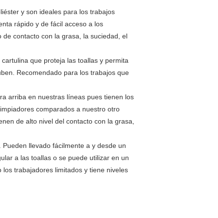
iéster y son ideales para los trabajos
ta rápido y de fácil acceso a los
 de contacto con la grasa, la suciedad, el
artulina que proteja las toallas y permita
suben.
Recomendado para los trabajos que
ra arriba en nuestras líneas pues tienen los
limpiadores comparados a nuestro otro
nen de alto nivel del contacto con
la grasa,
e. Pueden llevado fácilmente a y desde un
lar a las toallas o se puede utilizar en un
os trabajadores limitados y tiene niveles