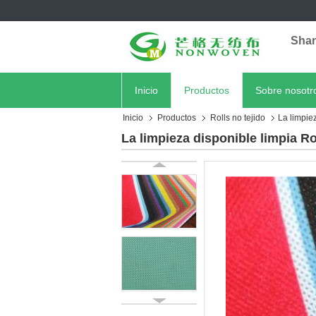
Shan
Inicio
Productos
Sobre nosotr
Inicio
Productos
Rolls no tejido
La limpiez
La limpieza disponible limpia Rol