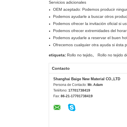
Servicios adi
OEM aceptado: Podemos producir ningun
Podemos ayudarle a buscar otros product
Podemos ofrecer la invitación oficial si
Podemos ofrecer extremidades del horari
Podemos ayudarle a reservar el buen hot
Ofrecemos cualquier otra ayuda si ésta 
,
etiqueta:
Rollo no tejido
Rollo no tejido d
Contacto
Shanghai Baige New Material CO.,LTD
Persona de Contacto:
Mr. Adam
Teléfono:
17701738419
Fax:
86-21-17701738419