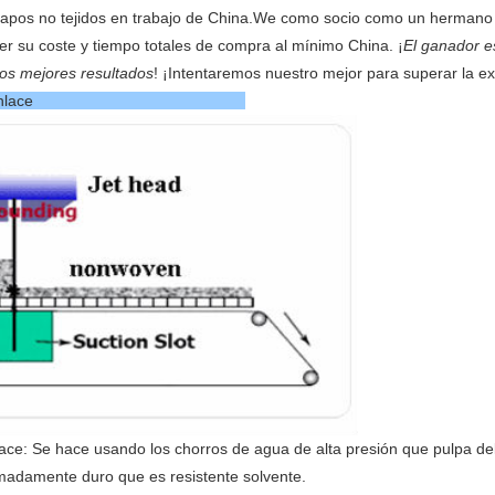
 trapos no tejidos en trabajo de China.We como socio como un hermano
r su coste y tiempo totales de compra al mínimo China. ¡
El ganador e
los mejores resultados
! ¡Intentaremos nuestro mejor para superar la ex
roducción de Spunlace
ce: Se hace usando los chorros de agua de alta presión que pulpa del 
remadamente duro que es resistente solvente.