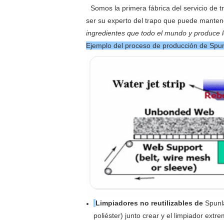
Somos la primera fábrica del servicio de
ser su experto del trapo que puede mantene
ingredientes que todo el mundo y produce 
Ejemplo del proceso de p
Limpiadores no reutilizables de
Spunla
poliéster) junto crear y el limpiador ext