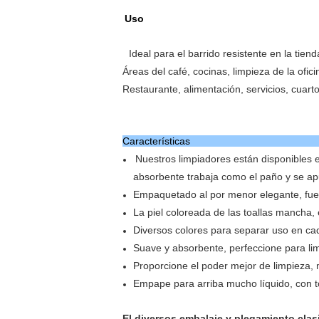
Uso
Ideal para el barrido resistente en
la tien
Áreas del café, cocinas, limpieza de la ofic
Restaurante, alimentación, servicios, cuart
Caracterí
Nuestros limpiadores están disponibles 
absorbente trabaja como el paño y se ap
Empaquetado al por menor elegante, fuert
La piel coloreada de las toallas mancha,
Diversos colores para separar uso en ca
Suave y absorbente, perfeccione para li
Proporcione el poder mejor de limpieza, 
Empape para arriba mucho líquido, con 
El diversos embalaje y plegami