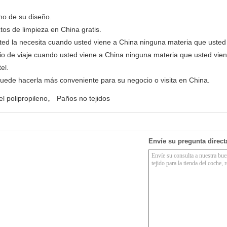
cionales
o de su diseño.
os de limpieza en China gratis.
 usted la necesita cuando usted viene a China ninguna materia que uste
o de viaje cuando usted viene a China ninguna materia que usted vie
el.
puede hacerla más conveniente para su negocio o visita en China.
,
el polipropileno
Paños no tejidos
Envíe su pregunta direc